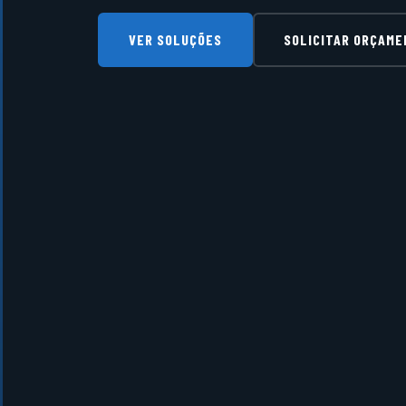
VER SOLUÇÕES
SOLICITAR ORÇAM