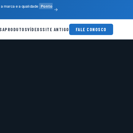
a marca e a qualidade
Ponto
SA
PRODUTOS
VÍDEOS
SITE ANTIGO
FALE CONOSCO