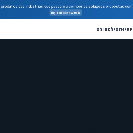
produtos das indústrias que passam a compor as soluções propostas com 
Digital Network
.
SOLUÇÕES
EMPRE