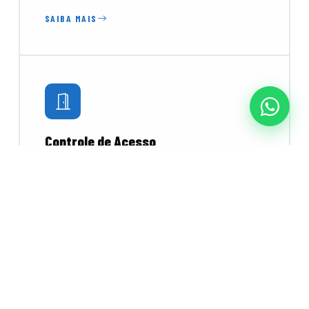
SAIBA MAIS
Controle de Acesso
Catracas, torniquetes e leitores biométricos e
faciais para controlar o fluxo de pessoas com
segurança e praticidade.
SAIBA MAIS