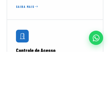
SAIBA MAIS
Controle de Acesso
Catracas, torniquetes e leitores biométricos e
faciais para controlar o fluxo de pessoas com
segurança e praticidade.
SAIBA MAIS