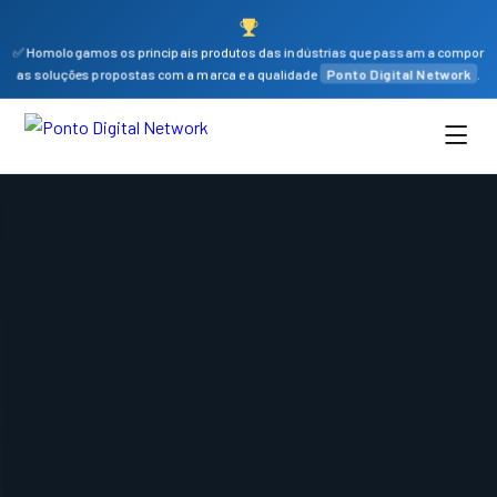
✅ Homologamos os principais produtos das indústrias que passam a compor
as soluções propostas com a marca e a qualidade
Ponto Digital Network
.