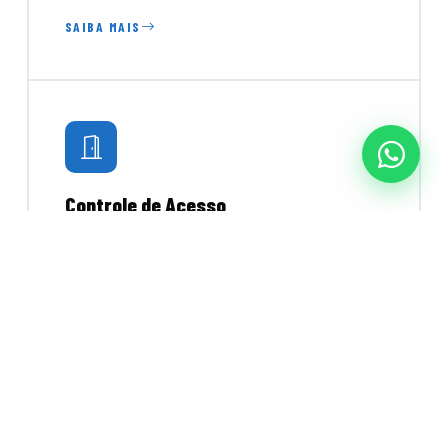
SAIBA MAIS
Controle de Acesso
Catracas, torniquetes e leitores biométricos e
faciais para controlar o fluxo de pessoas com
segurança e praticidade.
SAIBA MAIS