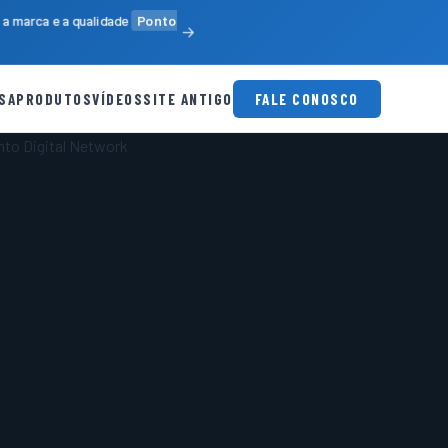
a marca e a qualidade
Ponto
SA
PRODUTOS
VÍDEOS
SITE ANTIGO
FALE CONOSCO