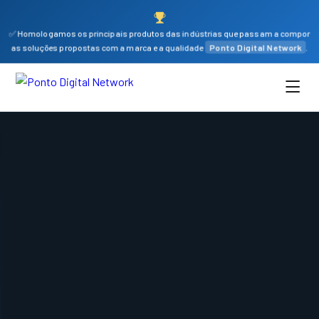
✅ Homologamos os principais produtos das indústrias que passam a compor
as soluções propostas com a marca e a qualidade
Ponto Digital Network
.