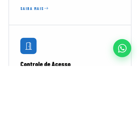
SAIBA MAIS
Controle de Acesso
Catracas, torniquetes e leitores biométricos e
faciais para controlar o fluxo de pessoas com
segurança e praticidade.
SAIBA MAIS