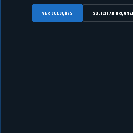
VER SOLUÇÕES
SOLICITAR ORÇAM