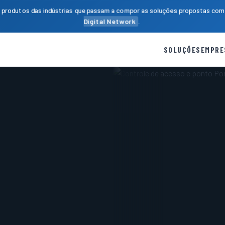
produtos das indústrias que passam a compor as soluções propostas com 
Digital Network
.
SOLUÇÕES
EMPRE