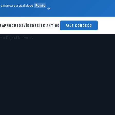
a marca e a qualidade
Ponto
SA
PRODUTOS
VÍDEOS
SITE ANTIGO
FALE CONOSCO