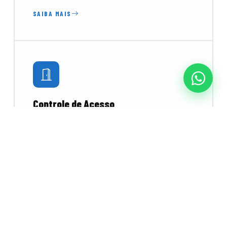
SAIBA MAIS
Controle de Acesso
Catracas, torniquetes e leitores biométricos e
faciais para controlar o fluxo de pessoas com
segurança e praticidade.
SAIBA MAIS