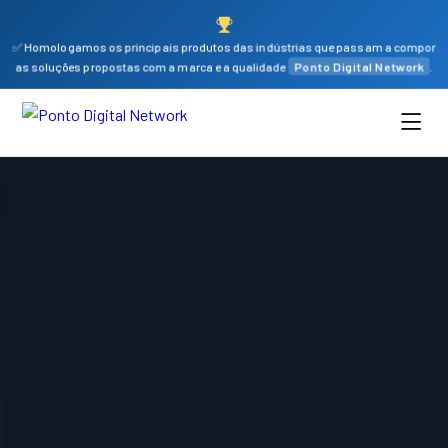
✅ Homologamos os principais produtos das indústrias que passam a compor
as soluções propostas com a marca e a qualidade
Ponto Digital Network
.