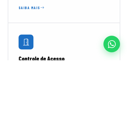
SAIBA MAIS
Controle de Acesso
Catracas, torniquetes e leitores biométricos e
faciais para controlar o fluxo de pessoas com
segurança e praticidade.
SAIBA MAIS