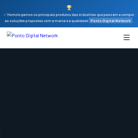
✅ Homologamos os principais produtos das indústrias que passam a compor
as soluções propostas com a marca e a qualidade
Ponto Digital Network
.