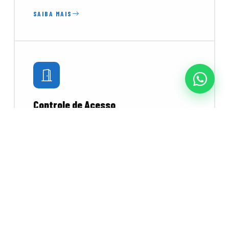
SAIBA MAIS
Controle de Acesso
Catracas, torniquetes e leitores biométricos e
faciais para controlar o fluxo de pessoas com
segurança e praticidade.
SAIBA MAIS