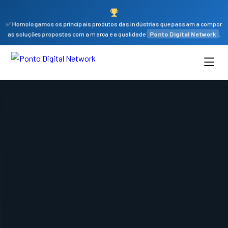
✅ Homologamos os principais produtos das indústrias que passam a compor
as soluções propostas com a marca e a qualidade
Ponto Digital Network
.